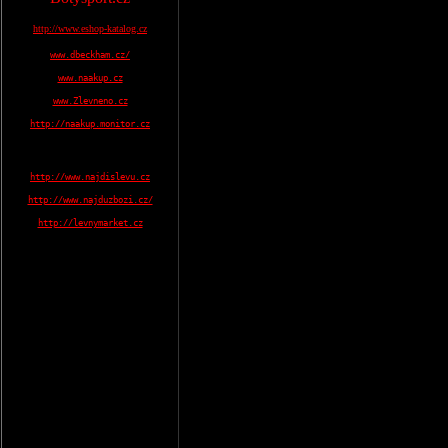
http://www.eshop-katalog.cz
www.dbeckham.cz/
www.naakup.cz
www.Zlevneno.cz
http://naakup.monitor.cz
http://www.najdislevu.cz
http://www.najduzbozi.cz/
http://levnymarket.cz