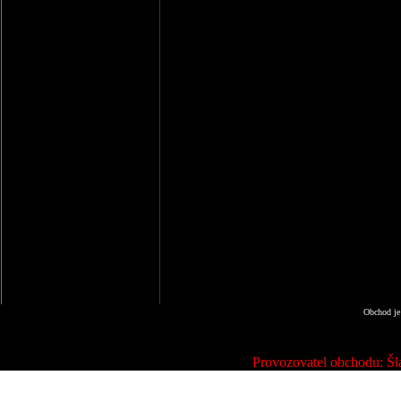
Obchod je
Provozovatel obchodu: Šla