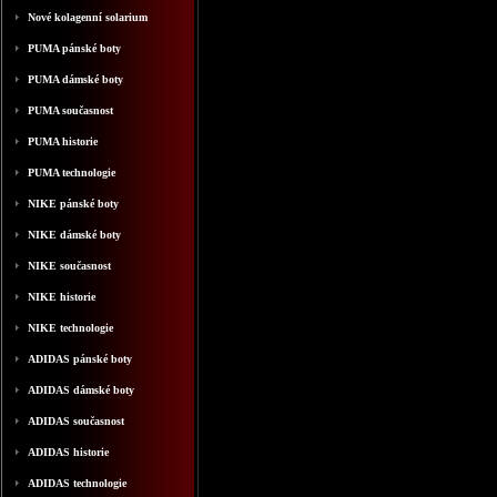
Nové kolagenní solarium
PUMA pánské boty
PUMA dámské boty
PUMA současnost
PUMA historie
PUMA technologie
NIKE pánské boty
NIKE dámské boty
NIKE současnost
NIKE historie
NIKE technologie
ADIDAS pánské boty
ADIDAS dámské boty
ADIDAS současnost
ADIDAS historie
ADIDAS technologie