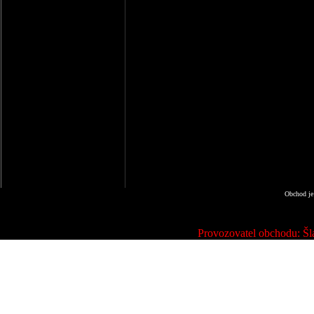
Obchod je
Provozovatel obchodu: Šla