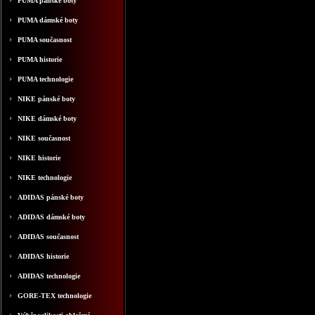
PUMA pánské boty
PUMA dámské boty
PUMA současnost
PUMA historie
PUMA technologie
NIKE pánské boty
NIKE dámské boty
NIKE současnost
NIKE historie
NIKE technologie
ADIDAS pánské boty
ADIDAS dámské boty
ADIDAS současnost
ADIDAS historie
ADIDAS technologie
GORE-TEX technologie