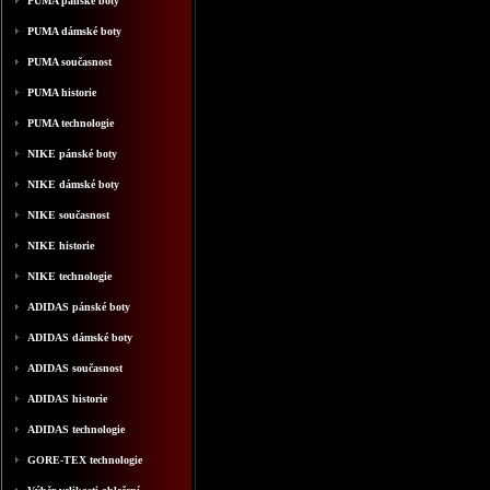
PUMA pánské boty
PUMA dámské boty
PUMA současnost
PUMA historie
PUMA technologie
NIKE pánské boty
NIKE dámské boty
NIKE současnost
NIKE historie
NIKE technologie
ADIDAS pánské boty
ADIDAS dámské boty
ADIDAS současnost
ADIDAS historie
ADIDAS technologie
GORE-TEX technologie