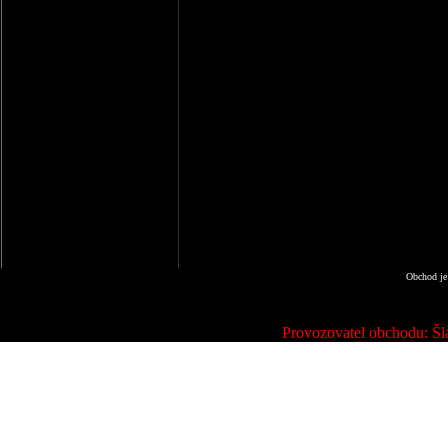
Obchod je
Provozovatel obchodu: Šla