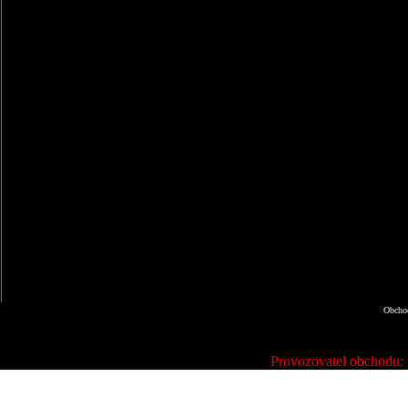
Obchod
Provozovatel obchodu: Š