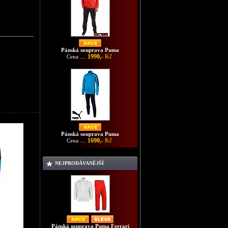
Pánská souprava Puma
1990,-
Kč
Cena ....
souprava Puma
Pánská souprava Puma
1690,-
Kč
Cena ....
NEJPRODÁVANĚJŠÍ
Pánská souprava Puma Ferrari