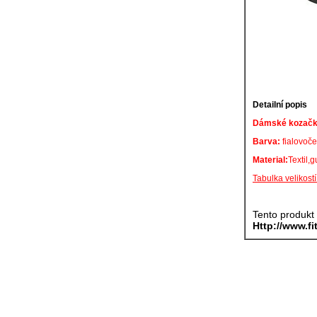
Detailní popis
Dámské kozačk
Barva:
fialovoč
Material:
Textil,
Tabulka velikost
Tento produkt
Http://www.fi